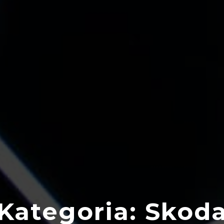
Kategoria:
Skod