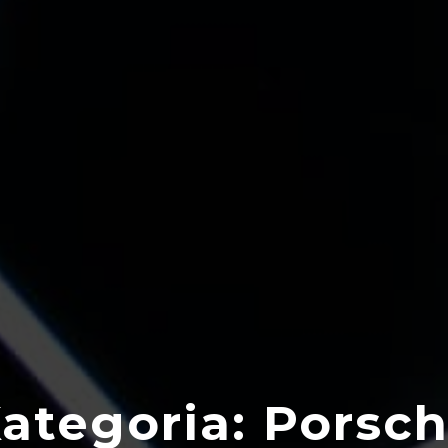
ategoria:
Porsc