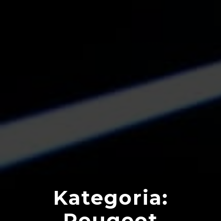
Kategoria:
Peugeot