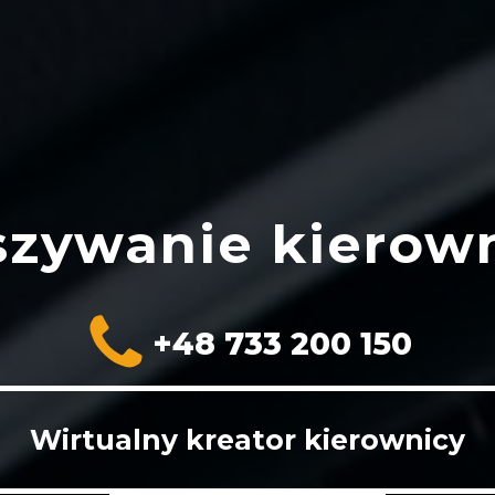
zywanie kierow
+48 733 200 150
Wirtualny kreator kierownicy