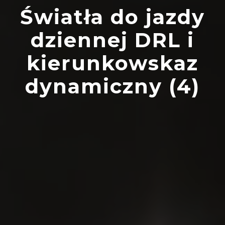
Światła do jazdy
dziennej DRL i
kierunkowskaz
dynamiczny (4)