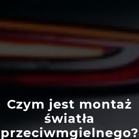
Czym jest montaż
światła
przeciwmgielnego?