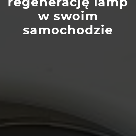
regenerację lamp
w swoim
samochodzie